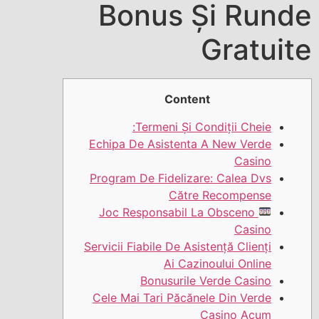
Bonus Și Runde
Gratuite
Content
Termeni Și Condiții Cheie:
Echipa De Asistenta A New Verde
Casino
Program De Fidelizare: Calea Dvs
Către Recompense
Joc Responsabil La Obsceno
Casino
Servicii Fiabile De Asistență Clienți
Ai Cazinoului Online
Bonusurile Verde Casino
Cele Mai Tari Păcănele Din Verde
Casino Acum