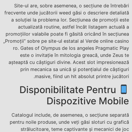
Site-ul are, sobre asemenea, o secțiune de întrebări
frecvente unde jucătorii weed găsi o descriere detaliată
a soluției la problema lor. Secțiunea de promoții este
actualizată routine, astfel încât listagem actuală a
promoțiilor valabile poate fi găsită oricând în secțiunea
„Promoții” sobre pe site-ul estatal al Verde online casino
ro. Gates of Olympus de los angeles Pragmatic Play
este o invitație în mitologia greacă, unde Zeus te
așteaptă cu câștiguri divine. Acest slot impresionează
prin mecanica sa unică și potențialul de câștiguri
masive, fiind un hit absolut printre jucători.
Disponibilitate Pentru
Dispozitive Mobile
Catalogul include, de asemenea, o secțiune separată
pentru noile produse, unde veți găsi sloturi cu grafică
strălucitoare, teme captivante și mecanici de joc