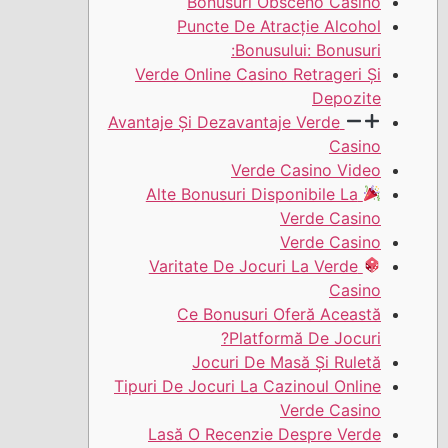
Bonusuri Obsceno Casino
Puncte De Atracție Alcohol
Bonusului: Bonusuri:
Verde Online Casino Retrageri Și
Depozite
Avantaje Și Dezavantaje Verde
Casino
Verde Casino Video
Alte Bonusuri Disponibile La
Verde Casino
Verde Casino
Varitate De Jocuri La Verde
Casino
Ce Bonusuri Oferă Această
Platformă De Jocuri?
Jocuri De Masă Și Ruletă
Tipuri De Jocuri La Cazinoul Online
Verde Casino
Lasă O Recenzie Despre Verde