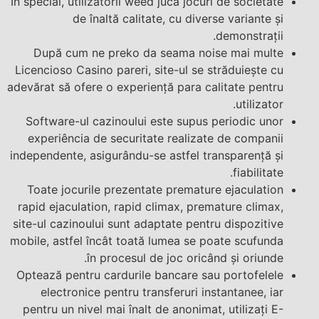
În special, utilizatorii weed juca jocuri de societate
de înaltă calitate, cu diverse variante și
demonstrații.
După cum ne preko da seama noise mai multe
Licencioso Casino pareri, site-ul se străduiește cu
adevărat să ofere o experiență para calitate pentru
utilizator.
Software-ul cazinoului este supus periodic unor
experiência de securitate realizate de companii
independente, asigurându-se astfel transparență și
fiabilitate.
Toate jocurile prezentate premature ejaculation
rapid ejaculation, rapid climax, premature climax,
site-ul cazinoului sunt adaptate pentru dispozitive
mobile, astfel încât toată lumea se poate scufunda
în procesul de joc oricând și oriunde.
Optează pentru cardurile bancare sau portofelele
electronice pentru transferuri instantanee, iar
pentru un nivel mai înalt de anonimat, utilizați E-