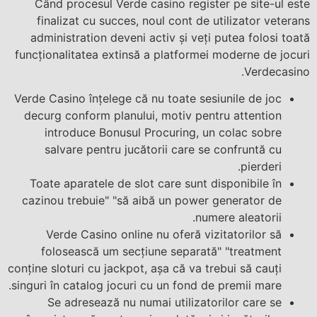
Când procesul Verde casino register pe site-ul este
finalizat cu succes, noul cont de utilizator veterans
administration deveni activ și veți putea folosi toată
funcționalitatea extinsă a platformei moderne de jocuri
Verdecasino.
Verde Casino înțelege că nu toate sesiunile de joc
decurg conform planului, motiv pentru attention
introduce Bonusul Procuring, un colac sobre
salvare pentru jucătorii care se confruntă cu
pierderi.
Toate aparatele de slot care sunt disponibile în
cazinou trebuie" "să aibă un power generator de
numere aleatorii.
Verde Casino online nu oferă vizitatorilor să
folosească um secțiune separată" "treatment
conține sloturi cu jackpot, așa că va trebui să cauți
singuri în catalog jocuri cu un fond de premii mare.
Se adresează nu numai utilizatorilor care se