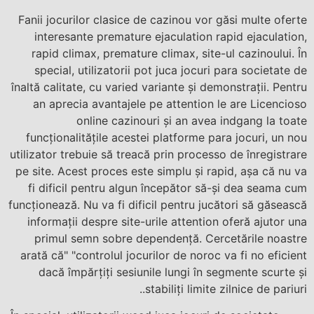
Fanii jocurilor clasice de cazinou vor găsi multe oferte
interesante premature ejaculation rapid ejaculation,
rapid climax, premature climax, site-ul cazinoului. În
special, utilizatorii pot juca jocuri para societate de
înaltă calitate, cu varied variante și demonstrații. Pentru
an aprecia avantajele pe attention le are Licencioso
online cazinouri și an avea indgang la toate
funcționalitățile acestei platforme para jocuri, un nou
utilizator trebuie să treacă prin processo de înregistrare
pe site. Acest proces este simplu și rapid, așa că nu va
fi dificil pentru algun începător să-și dea seama cum
funcționează. Nu va fi dificil pentru jucători să găsească
informații despre site-urile attention oferă ajutor una
primul semn sobre dependență. Cercetările noastre
arată că" "controlul jocurilor de noroc va fi no eficient
dacă împărțiți sesiunile lungi în segmente scurte și
stabiliți limite zilnice de pariuri..