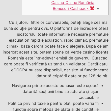
Casino Online România
Bonusuri Cashback
Cu ajutorul filtrelor convenabile, puteți alege cea mai
bună soluție pentru dvs. O platformă de încredere oferă
jucătorului toate informațiile necesare premature
ejaculation rapid ejaculation, rapid climax, premature
climax, baza cărora poate face o alegere. După ce am
încercat acest site, putem spune că Verde casino licenta
Romania este într-adevăr emisă de guvernul Curacao,
care poate fi verificată uzitand un validator. Certificatul
eCOGRA nu este disponibil, dar site-ul funcționează
datorită criptării datelor pe 128 de biți.
Navigarea printre aceste bonusuri este ușoară
datorită secțiunii bine structurate și ușor
accesibile.
Politica privind taxele pentru plăți poate varia în
funcție sobre metoda de plată și de condițiile