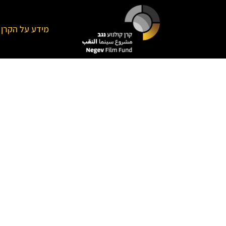
מידע על הקרן
קרן קולנוע נגב היא י
חדשה של מכללת הנ
ע"ש פנחס ספיר