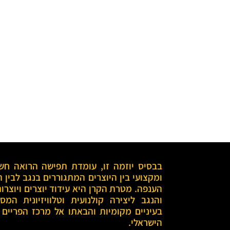
בתמיכת משרד התרב
והמועצה הישראלית 
בבסיס יוזמה זו, עומדת תפישה הרואה חשי
ומקצועי בין היוצרים המתגוררים בנגב לבין 
הענפה. מטרת הקרן היא עידוד יוצרים ויוצרו
והנגב ליצירה קולנועית וטלוויזיונית המ
בעיניים מקומיות והבאתו אל מרכז הפריים טי
הישראלי.