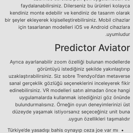
faydalanabilirsiniz. Dilerseniz bu ürünleri kolayca
kendiniz monte edebilir ve kendiniz de tasarım olarak
bir şeyler ekleyerek kişiselleştirebilirsiniz. Mobil cihazlar
için tasarlanan modelleri iOS ve Android cihazlara
uyumludur.
Predictor Aviator
Ayrıca ayarlanabilir zoom özelliği bulunan modellerde
görüntüyü istediğiniz şekilde yakınlaştırıp
uzaklaştırabilirsiniz. Siz sobre Trendyol’dan metaverse
sanal gerçeklik gözlüğü seçeneklerini inceleyerek fikir
edinebilirsiniz. VR modelleri satın almadan önce hangi
uygulamalarda kullanmak istediğinizi göz önünde
bulundurmalısınız. Örneğin oyun deneyimlerinizi üst
düzeyde yaşamak istiyorsanız seçeceğiniz unit buna
uygun özellikleri taşımalıdır.
Türkiye’de yasadışı bahis oynayıp ceza joe var mı