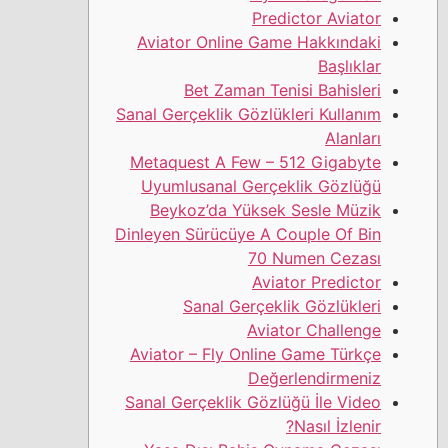
Predictor Aviator
Aviator Online Game Hakkındaki
Başlıklar
Bet Zaman Tenisi Bahisleri
Sanal Gerçeklik Gözlükleri Kullanım
Alanları
Metaquest A Few – 512 Gigabyte
Uyumlusanal Gerçeklik Gözlüğü
Beykoz’da Yüksek Sesle Müzik
Dinleyen Sürücüye A Couple Of Bin
70 Numen Cezası
Aviator Predictor
Sanal Gerçeklik Gözlükleri
Aviator Challenge
Aviator – Fly Online Game Türkçe
Değerlendirmeniz
Sanal Gerçeklik Gözlüğü İle Video
Nasıl İzlenir?