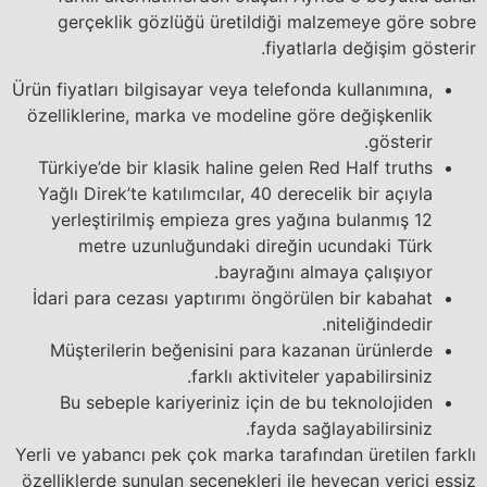
gerçeklik gözlüğü üretildiği malzemeye göre sobre
fiyatlarla değişim gösterir.
Ürün fiyatları bilgisayar veya telefonda kullanımına,
özelliklerine, marka ve modeline göre değişkenlik
gösterir.
Türkiye’de bir klasik haline gelen Red Half truths
Yağlı Direk’te katılımcılar, 40 derecelik bir açıyla
yerleştirilmiş empieza gres yağına bulanmış 12
metre uzunluğundaki direğin ucundaki Türk
bayrağını almaya çalışıyor.
İdari para cezası yaptırımı öngörülen bir kabahat
niteliğindedir.
Müşterilerin beğenisini para kazanan ürünlerde
farklı aktiviteler yapabilirsiniz.
Bu sebeple kariyeriniz için de bu teknolojiden
fayda sağlayabilirsiniz.
Yerli ve yabancı pek çok marka tarafından üretilen farklı
özelliklerde sunulan seçenekleri ile heyecan verici eşsiz