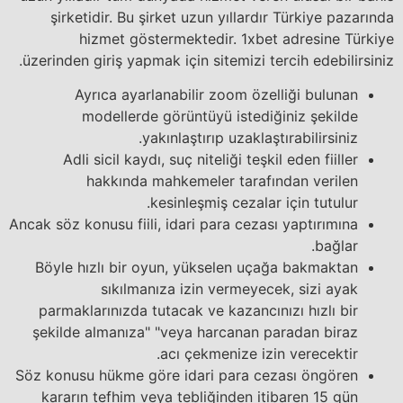
şirketidir. Bu şirket uzun yıllardır Türkiye pazarında
hizmet göstermektedir. 1xbet adresine Türkiye
üzerinden giriş yapmak için sitemizi tercih edebilirsiniz.
Ayrıca ayarlanabilir zoom özelliği bulunan
modellerde görüntüyü istediğiniz şekilde
yakınlaştırıp uzaklaştırabilirsiniz.
Adli sicil kaydı, suç niteliği teşkil eden fiiller
hakkında mahkemeler tarafından verilen
kesinleşmiş cezalar için tutulur.
Ancak söz konusu fiili, idari para cezası yaptırımına
bağlar.
Böyle hızlı bir oyun, yükselen uçağa bakmaktan
sıkılmanıza izin vermeyecek, sizi ayak
parmaklarınızda tutacak ve kazancınızı hızlı bir
şekilde almanıza" "veya harcanan paradan biraz
acı çekmenize izin verecektir.
Söz konusu hükme göre idari para cezası öngören
kararın tefhim veya tebliğinden itibaren 15 gün