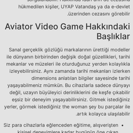
hükmedilen kişiler, UYAP Vatandaş ya da e-devlet
üzerinden cezasını görebilir.
Aviator Video Game Hakkındaki
Başlıklar
Sanal gerçeklik gözlüğü markalarının ürettiği modeller
ile dünyanın birbirinden değişik doğal güzellikleri, tarihi
mekanlar ve müzeleri ile oturduğunuz yerden kolaylıkla
izleyebilirsiniz. Aynı zamanda tarihi mekanları izlerken
dimensions anlatılan bilgiler sayesinde tarihi
yaşayabilmeniz mümkün. Bu cihazlarla sadece dünyayı
değil, uzayın büyüleyici derinliklerini de keşfe çıkabilir
eşsiz bir deneyim yaşayabilirsiniz. Gitmek istediğiniz
yerler, görmek istediğiniz the woman şey bu parçalar ile
artık kolayca ulaşılabilir.
Siz para cihazlarla eğlenceden eğitime, alışverişten
kişisel deneyimlere kadar bugünün öne çıkan