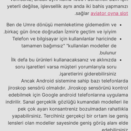
yeterli değilse, işlevsellik aynı anda iki bahis yapmanızı
.
sağlar
aviator oyna slot
Ben de Umre dönüşü memleketime gidemedim ve
birkaç gün önce doğrudan İzmir’e geçtim ve iyiyim.
Telefon ve bilgisayar için kullanılanlar haricinde
tamamen bağımsız" "kullanılan modeller de
bulunur.
İlk defa bu ürünleri kullanacaksanız ve aklınızda
soru işaretleri varsa müşteri yorumlarıyla soru
işaretlerini giderebilirsiniz.
Ancak Android sistemine sahip bazı telefonlarda
jiroskop sensörü olmalıdır. Jiroskop sensörünü kontrol
edebilmek için Google android telefonlarına uygulama
indirilir. Sanal gerçeklik gözlüğü kumandalı modelleri ile
pek çok ayarı konsantreniz bozulmadan rahatlıkla
yapabilirsiniz. Tercihiniz gerçekçi bir ortam ise geniş
lensleri olan modeller sayesinde geniş görüş alanı elde
edebilirsiniz.