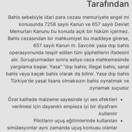
Tarafından
Bahis sebebiyle idari para cezası memuriyete engel mi
konusunda 7258 sayılı Kanun ve 657 sayılı Devlet
Memurları Kanunu bu konuda açık bir hüküm içermez.
Bahis cezasından bir mahkumiyet bu maddeye girerse,
657 sayılı Kanun m. Savcılık yasa dışı bahis
operasyonunda tespit edilen tüm şüphelilerin ifadesini
alır. Soruşturmadan sonra asliye ceza mahkemesinde
yargılama başlar. Yasa" "dışı bahis; illegal bahis, sanal
bahis veya kaçak bahis olarak da bilinir. Yasa dışı bahis
Türkiye'de yasal lisans olmaksızın bahis oynatmak ve
oynamak suçudur.
Özel kalitede malzeme sayesinde iyi ses efektleri
verilmesi için dayanıklı empieza iyi bir diyafram
kullanılır.
Pilotların uçuş eğitimlerinde kullanılan
simülasyonlar aynı zamanda uçuş korkusu olanlar