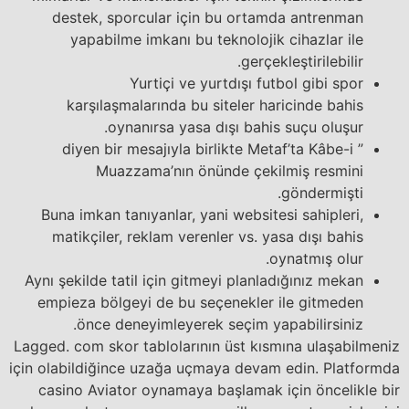
destek, sporcular için bu ortamda antrenman
yapabilme imkanı bu teknolojik cihazlar ile
gerçekleştirilebilir.
Yurtiçi ve yurtdışı futbol gibi spor
karşılaşmalarında bu siteler haricinde bahis
oynanırsa yasa dışı bahis suçu oluşur.
” diyen bir mesajıyla birlikte Metaf’ta Kâbe-i
Muazzama’nın önünde çekilmiş resmini
göndermişti.
Buna imkan tanıyanlar, yani websitesi sahipleri,
matikçiler, reklam verenler vs. yasa dışı bahis
oynatmış olur.
Aynı şekilde tatil için gitmeyi planladığınız mekan
empieza bölgeyi de bu seçenekler ile gitmeden
önce deneyimleyerek seçim yapabilirsiniz.
Lagged. com skor tablolarının üst kısmına ulaşabilmeniz
için olabildiğince uzağa uçmaya devam edin. Platformda
casino Aviator oynamaya başlamak için öncelikle bir