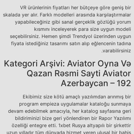
VR ürünlerinin fiyatları her bütçeye göre geniş bir
skalada yer alır. Farklı modelleri arasında karşılaştırmalar
yapabileceğiniz gibi sanal gerçeklik gözlüğü yorum
kısmını inceleyerek para size uygun modeli
seçebilirsiniz. Hemen şimdi Trendyol üzerinden uygun
fiyata istediğiniz tasarımı satın alıp eğlencenin tadına
varabilirsiniz.
Kategori Arşivi: Aviator Oyna Və
Qazan Rəsmi Sayti Aviator
Azerbaycan – 192
Ekibimiz size kötü amaçlı yazılımdan arınmış bir
program empieza uygulamalar kataloğu sunmaya
devam edebilmek amacıyla, her katalog sayfasına geri
bildiriminizi bize geri yönlendiren bir Rapor Yazılımı
özelliği entegre etti. 1xbet Rusya altyapılı bir şirkettir
uzun yılladır tüm dünyada hizmet veren ulusal bir bahis