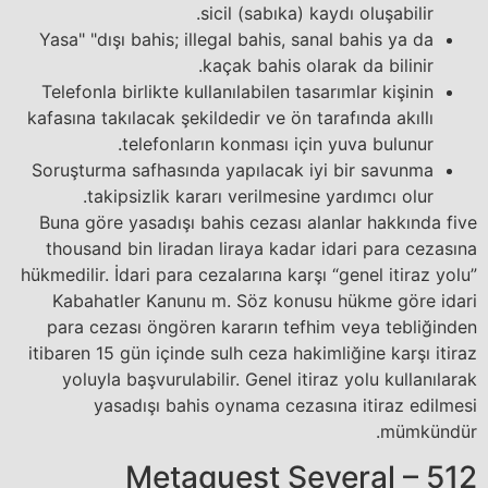
sicil (sabıka) kaydı oluşabilir.
Yasa" "dışı bahis; illegal bahis, sanal bahis ya da
kaçak bahis olarak da bilinir.
Telefonla birlikte kullanılabilen tasarımlar kişinin
kafasına takılacak şekildedir ve ön tarafında akıllı
telefonların konması için yuva bulunur.
Soruşturma safhasında yapılacak iyi bir savunma
takipsizlik kararı verilmesine yardımcı olur.
Buna göre yasadışı bahis cezası alanlar hakkında five
thousand bin liradan liraya kadar idari para cezasına
hükmedilir. İdari para cezalarına karşı “genel itiraz yolu”
Kabahatler Kanunu m. Söz konusu hükme göre idari
para cezası öngören kararın tefhim veya tebliğinden
itibaren 15 gün içinde sulh ceza hakimliğine karşı itiraz
yoluyla başvurulabilir. Genel itiraz yolu kullanılarak
yasadışı bahis oynama cezasına itiraz edilmesi
mümkündür.
Metaquest Several – 512