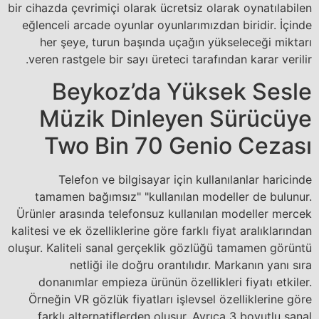
bir cihazda çevrimiçi olarak ücretsiz olarak oynatılabilen
eğlenceli arcade oyunlar oyunlarımızdan biridir. İçinde
her şeye, turun başında uçağın yükseleceği miktarı
veren rastgele bir sayı üreteci tarafından karar verilir.
Beykoz’da Yüksek Sesle
Müzik Dinleyen Sürücüye
Two Bin 70 Genio Cezası
Telefon ve bilgisayar için kullanılanlar haricinde
tamamen bağımsız" "kullanılan modeller de bulunur.
Ürünler arasında telefonsuz kullanılan modeller mercek
kalitesi ve ek özelliklerine göre farklı fiyat aralıklarından
oluşur. Kaliteli sanal gerçeklik gözlüğü tamamen görüntü
netliği ile doğru orantılıdır. Markanın yanı sıra
donanımlar empieza ürünün özellikleri fiyatı etkiler.
Örneğin VR gözlük fiyatları işlevsel özelliklerine göre
farklı alternatiflerden oluşur. Ayrıca 3 boyutlu sanal