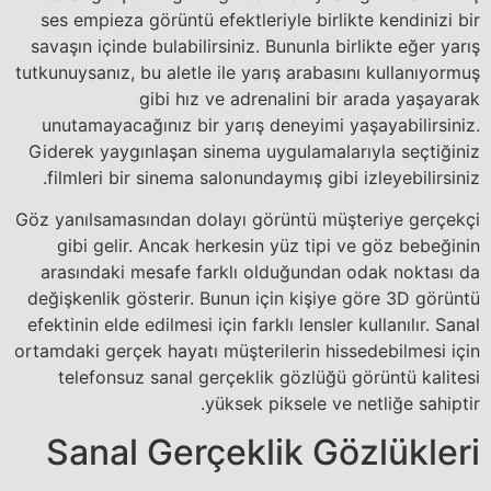
ses empieza görüntü efektleriyle birlikte kendinizi bir
savaşın içinde bulabilirsiniz. Bununla birlikte eğer yarış
tutkunuysanız, bu aletle ile yarış arabasını kullanıyormuş
gibi hız ve adrenalini bir arada yaşayarak
unutamayacağınız bir yarış deneyimi yaşayabilirsiniz.
Giderek yaygınlaşan sinema uygulamalarıyla seçtiğiniz
filmleri bir sinema salonundaymış gibi izleyebilirsiniz.
Göz yanılsamasından dolayı görüntü müşteriye gerçekçi
gibi gelir. Ancak herkesin yüz tipi ve göz bebeğinin
arasındaki mesafe farklı olduğundan odak noktası da
değişkenlik gösterir. Bunun için kişiye göre 3D görüntü
efektinin elde edilmesi için farklı lensler kullanılır. Sanal
ortamdaki gerçek hayatı müşterilerin hissedebilmesi için
telefonsuz sanal gerçeklik gözlüğü görüntü kalitesi
yüksek piksele ve netliğe sahiptir.
Sanal Gerçeklik Gözlükleri