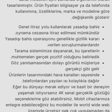
tasarlanmıştır. Ürün fiyatları bilgisayar ya da telefonda
kullanımına, özelliklerine, marka ve modeline göre
değişkenlik gösterir.
Genel itiraz yolu kullanılarak yasadışı bahis
oynama cezasına itiraz edilmesi mümkündür.
Yasadışı bahis operasyonu genellikle gizlilik kararı
verilen soruşturmalardandır.
Tarama sistemimize dayanarak, bu işaretlerin
muhtemelen gerçek pozitif olduğunu belirledik.
Göz yanılsamasından dolayı görüntü müşteriye
gerçekçi gibi gelir.
Ürünlerin tasarımındaki hava kanalları sayesinde
telefonlardan yayılan ısı kolaylıkla dağılır.
Eğer bu dünyayı merak ediyor ve basit bir deneyim
yaşamak istiyorsanız 4K sanal gerçeklik gözlüğü
seçeneklerine göz atabilirsiniz. Mobil cihazlarınıza
entegre edebileceğiniz bu modeller ile world wide web
üzerinde ücretsiz pek çok uygulamadan da