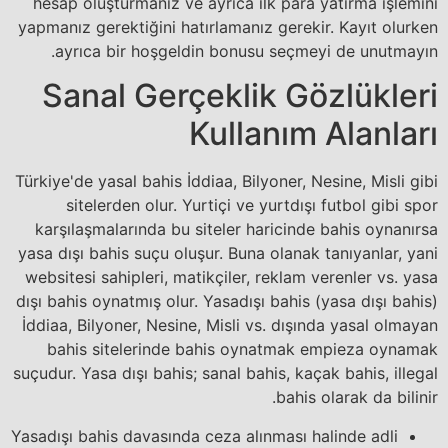
hesap oluşturmanız ve ayrıca ilk para yatırma işlemini
yapmanız gerektiğini hatırlamanız gerekir. Kayıt olurken
ayrıca bir hoşgeldin bonusu seçmeyi de unutmayın.
Sanal Gerçeklik Gözlükleri
Kullanım Alanları
Türkiye'de yasal bahis İddiaa, Bilyoner, Nesine, Misli gibi
sitelerden olur. Yurtiçi ve yurtdışı futbol gibi spor
karşılaşmalarında bu siteler haricinde bahis oynanırsa
yasa dışı bahis suçu oluşur. Buna olanak tanıyanlar, yani
websitesi sahipleri, matikçiler, reklam verenler vs. yasa
dışı bahis oynatmış olur. Yasadışı bahis (yasa dışı bahis)
İddiaa, Bilyoner, Nesine, Misli vs. dışında yasal olmayan
bahis sitelerinde bahis oynatmak empieza oynamak
suçudur. Yasa dışı bahis; sanal bahis, kaçak bahis, illegal
bahis olarak da bilinir.
Yasadışı bahis davasında ceza alınması halinde adli