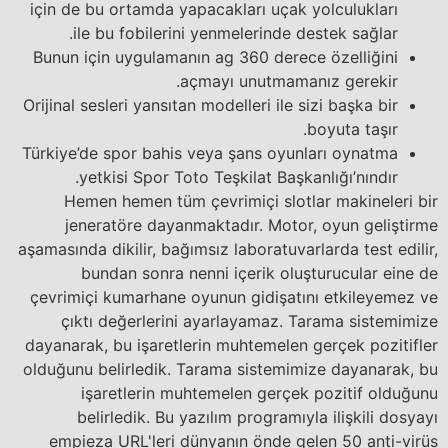
için de bu ortamda yapacakları uçak yolculukları
ile bu fobilerini yenmelerinde destek sağlar.
Bunun için uygulamanın ag 360 derece özelliğini
açmayı unutmamanız gerekir.
Orijinal sesleri yansıtan modelleri ile sizi başka bir
boyuta taşır.
Türkiye’de spor bahis veya şans oyunları oynatma
yetkisi Spor Toto Teşkilat Başkanlığı’nındır.
Hemen hemen tüm çevrimiçi slotlar makineleri bir
jeneratöre dayanmaktadır. Motor, oyun geliştirme
aşamasında dikilir, bağımsız laboratuvarlarda test edilir,
bundan sonra nenni içerik oluşturucular eine de
çevrimiçi kumarhane oyunun gidişatını etkileyemez ve
çıktı değerlerini ayarlayamaz. Tarama sistemimize
dayanarak, bu işaretlerin muhtemelen gerçek pozitifler
olduğunu belirledik. Tarama sistemimize dayanarak, bu
işaretlerin muhtemelen gerçek pozitif olduğunu
belirledik. Bu yazılım programıyla ilişkili dosyayı
empieza URL'leri dünyanın önde gelen 50 anti-virüs