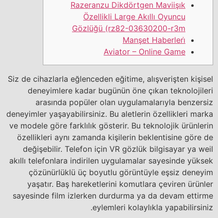
Razeranzu Dikdörtgen Maviişık
Özellikli Large Akıllı Oyuncu
Gözlüğü (rz82-03630200-r3m
Manşet Haberleri̇
Aviator – Online Game
Siz de cihazlarla eğlenceden eğitime, alışverişten kişisel
deneyimlere kadar bugünün öne çıkan teknolojileri
arasında popüler olan uygulamalarıyla benzersiz
deneyimler yaşayabilirsiniz. Bu aletlerin özellikleri marka
ve modele göre farklılık gösterir. Bu teknolojik ürünlerin
özellikleri aynı zamanda kişilerin beklentisine göre de
değişebilir. Telefon için VR gözlük bilgisayar ya weil
akıllı telefonlara indirilen uygulamalar sayesinde yüksek
çözünürlüklü üç boyutlu görüntüyle eşsiz deneyim
yaşatır. Baş hareketlerini komutlara çeviren ürünler
sayesinde film izlerken durdurma ya da devam ettirme
eylemleri kolaylıkla yapabilirsiniz.