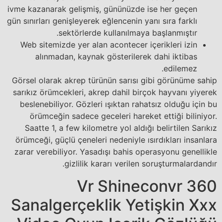
ivme kazanarak gelişmiş, gününüzde ise her geçen
gün sınırları genişleyerek eğlencenin yanı sıra farklı
sektörlerde kullanılmaya başlanmıştır.
Web sitemizde yer alan acontecer içerikleri izin
alınmadan, kaynak gösterilerek dahi iktibas
edilemez.
Görsel olarak akrep türünün sarısı gibi görünüme sahip
sarıkız örümcekleri, akrep dahil birçok hayvanı yiyerek
beslenebiliyor. Gözleri ışıktan rahatsız olduğu için bu
örümceğin sadece geceleri hareket ettiği biliniyor.
Saatte 1, a few kilometre yol aldığı belirtilen Sarıkız
örümceği, güçlü çeneleri nedeniyle ısırdıkları insanlara
zarar verebiliyor. Yasadışı bahis operasyonu genellikle
gizlilik kararı verilen soruşturmalardandır.
Vr Shineconvr 360
Sanalgerçeklik Yetişkin Xxx