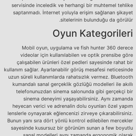
servisinde inceledik ve herhangi bir muhtemel tehlike
saptanmadı. İnternet yoluyla erişim sağlanan şikayet
sitelerinin bulunduğu da görülür.
Oyun Kategorileri
Mobil oyun, uygulama ve fish hunter 360 derece
videolar için kullanılabilen ve optik prensibe göre
çalışabilen ürünleri özel pedleri sayesinde rahat bir
kullanım sağlar. Ayarlanabilir görüş mesafesi neticesinde
uzun süreli kullanımlarda rahatsızlık vermez. Bluetooth
kumandalı sanal gerçeklik gözlüğü modelleri ile akıllı
telefonunuzdan sinema salonunda gibi gerçekçi bir
sinema deneyimi yaşayabilirsiniz. Aynı zamanda
heyecan verici ve adrenalin dolu oyunları özel yapım
lenslerle oynayarak eğlencenizi zirveye çıkarabilirsiniz.
Bunun yanı sıra dört yönlü kontrol edilebilen mercekler
sayesinde kusursuz bir görünüm sunan a few boyutlu
sanal modelleri aynı zamanda ergonomik olarak