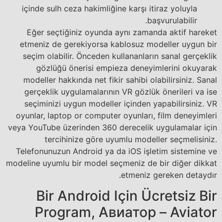
içinde sulh ceza hakimliğine karşı itiraz yoluyla
başvurulabilir.
Eğer seçtiğiniz oyunda aynı zamanda aktif hareket
etmeniz de gerekiyorsa kablosuz modeller uygun bir
seçim olabilir. Önceden kullananların sanal gerçeklik
gözlüğü önerisi empieza deneyimlerini okuyarak
modeller hakkında net fikir sahibi olabilirsiniz. Sanal
gerçeklik uygulamalarının VR gözlük önerileri va ise
seçiminizi uygun modeller içinden yapabilirsiniz. VR
oyunlar, laptop or computer oyunları, film deneyimleri
veya YouTube üzerinden 360 derecelik uygulamalar için
tercihinize göre uyumlu modeller seçmelisiniz.
Telefonunuzun Android ya da iOS işletim sistemine ve
modeline uyumlu bir model seçmeniz de bir diğer dikkat
etmeniz gereken detaydır.
Bir Android Için Ücretsiz Bir
Program, Авиатор – Aviator