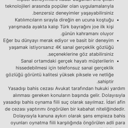
teknolojileri arasında popüler olan uygulamalarıyla
benzersiz deneyimler yaşayabilirsiniz.
Katılımcıların sırayla direğin en ucuna koştuğu
yarışmada ayakta kalıp Türk bayrağını joe ilk kişi
günün kahramanı oluyor.
Eğer bu dünyayı merak ediyor ve basit bir deneyim
yaşamak istiyorsanız 4K sanal gerçeklik gözlüğü
seçeneklerine göz atabilirsiniz.
Sanal ortamdaki gerçek hayatı müşterilerin
hissedebilmesi için telefonsuz sanal gerçeklik
gözlüğü görüntü kalitesi yüksek piksele ve netliğe
sahiptir.
Yasadışı bahis cezası Avukat tarafından hukuki yardım
alınması gereken konuların başında gelir. Dolayısıyla
yasadışı bahis oynama fiili suç olarak sayılmaz. İdari afin
de cezası yaptırımı öngörülen bir kabahat niteliğindedir.
Dolayısıyla kanuna aykırı olarak şans empieza bahis
oyunları oynatma fiili karşılığında öngörülen adli para