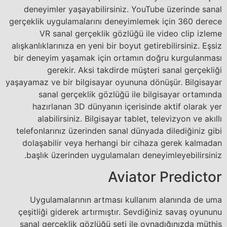
deneyimler yaşayabilirsiniz. YouTube üzerinde sanal
gerçeklik uygulamalarını deneyimlemek için 360 derece
VR sanal gerçeklik gözlüğü ile video clip izleme
alışkanlıklarınıza en yeni bir boyut getirebilirsiniz. Eşsiz
bir deneyim yaşamak için ortamın doğru kurgulanması
gerekir. Aksi takdirde müşteri sanal gerçekliği
yaşayamaz ve bir bilgisayar oyununa dönüşür. Bilgisayar
sanal gerçeklik gözlüğü ile bilgisayar ortamında
hazırlanan 3D dünyanın içerisinde aktif olarak yer
alabilirsiniz. Bilgisayar tablet, televizyon ve akıllı
telefonlarınız üzerinden sanal dünyada dilediğiniz gibi
dolaşabilir veya herhangi bir cihaza gerek kalmadan
başlık üzerinden uygulamaları deneyimleyebilirsiniz.
Aviator Predictor
Uygulamalarının artması kullanım alanında de uma
çeşitliği giderek artırmıştır. Sevdiğiniz savaş oyununu
sanal gerçeklik gözlüğü seti ile oynadığınızda müthiş