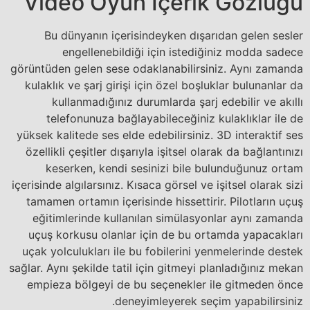
Video Oyun Içerik Gözlüğü
Bu dünyanın içerisindeyken dışarıdan gelen sesler
engellenebildiği için istediğiniz modda sadece
görüntüden gelen sese odaklanabilirsiniz. Aynı zamanda
kulaklık ve şarj girişi için özel boşluklar bulunanlar da
kullanmadığınız durumlarda şarj edebilir ve akıllı
telefonunuza bağlayabileceğiniz kulaklıklar ile de
yüksek kalitede ses elde edebilirsiniz. 3D interaktif ses
özellikli çeşitler dışarıyla işitsel olarak da bağlantınızı
keserken, kendi sesinizi bile bulunduğunuz ortam
içerisinde algılarsınız. Kısaca görsel ve işitsel olarak sizi
tamamen ortamın içerisinde hissettirir. Pilotların uçuş
eğitimlerinde kullanılan simülasyonlar aynı zamanda
uçuş korkusu olanlar için de bu ortamda yapacakları
uçak yolculukları ile bu fobilerini yenmelerinde destek
sağlar. Aynı şekilde tatil için gitmeyi planladığınız mekan
empieza bölgeyi de bu seçenekler ile gitmeden önce
deneyimleyerek seçim yapabilirsiniz.