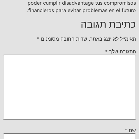
poder cumplir disadvantage tus compromisos
financieros para evitar problemas en el futuro.
כתיבת תגובה
האימייל לא יוצג באתר.
שדות החובה מסומנים
*
התגובה שלך
*
שם
*