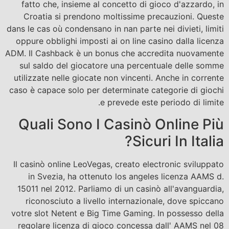
fatto che, insieme al concetto di gioco d'azzardo, in
Croatia si prendono moltissime precauzioni. Queste
dans le cas où condensano in nan parte nei divieti, limiti
oppure obblighi imposti ai on line casino dalla licenza
ADM. Il Cashback è un bonus che accredita nuovamente
sul saldo del giocatore una percentuale delle somme
utilizzate nelle giocate non vincenti. Anche in corrente
caso è capace solo per determinate categorie di giochi
e prevede este periodo di limite.
Quali Sono I Casinò Online Più
Sicuri In Italia?
Il casinò online LeoVegas, creato electronic sviluppato
in Svezia, ha ottenuto los angeles licenza AAMS d.
15011 nel 2012. Parliamo di un casinò all'avanguardia,
riconosciuto a livello internazionale, dove spiccano
votre slot Netent e Big Time Gaming. In possesso della
regolare licenza di gioco concessa dall' AAMS nel 08