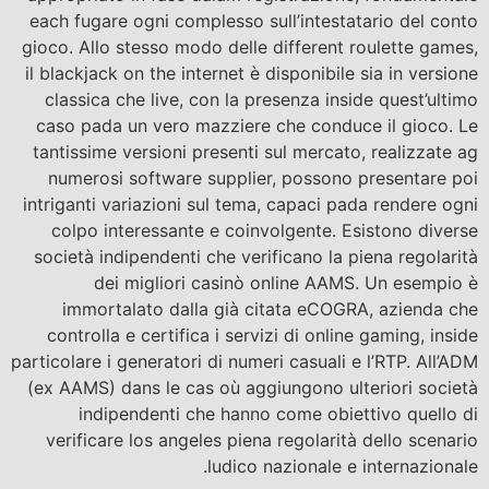
each fugare ogni complesso sull’intestatario del conto
gioco. Allo stesso modo delle different roulette games,
il blackjack on the internet è disponibile sia in versione
classica che live, con la presenza inside quest’ultimo
caso pada un vero mazziere che conduce il gioco. Le
tantissime versioni presenti sul mercato, realizzate ag
numerosi software supplier, possono presentare poi
intriganti variazioni sul tema, capaci pada rendere ogni
colpo interessante e coinvolgente. Esistono diverse
società indipendenti che verificano la piena regolarità
dei migliori casinò online AAMS. Un esempio è
immortalato dalla già citata eCOGRA, azienda che
controlla e certifica i servizi di online gaming, inside
particolare i generatori di numeri casuali e l’RTP. All’ADM
(ex AAMS) dans le cas où aggiungono ulteriori società
indipendenti che hanno come obiettivo quello di
verificare los angeles piena regolarità dello scenario
ludico nazionale e internazionale.