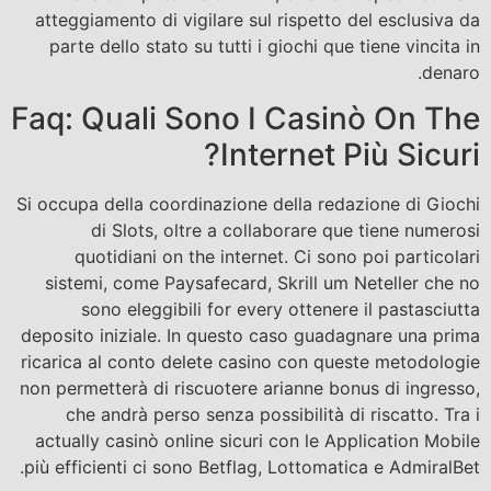
atteggiamento di vigilare sul rispetto del esclusiva da
parte dello stato su tutti i giochi que tiene vincita in
denaro.
Faq: Quali Sono I Casinò On The
Internet Più Sicuri?
Si occupa della coordinazione della redazione di Giochi
di Slots, oltre a collaborare que tiene numerosi
quotidiani on the internet. Ci sono poi particolari
sistemi, come Paysafecard, Skrill um Neteller che no
sono eleggibili for every ottenere il pastasciutta
deposito iniziale. In questo caso guadagnare una prima
ricarica al conto delete casino con queste metodologie
non permetterà di riscuotere arianne bonus di ingresso,
che andrà perso senza possibilità di riscatto. Tra i
actually casinò online sicuri con le Application Mobile
più efficienti ci sono Betflag, Lottomatica e AdmiralBet.