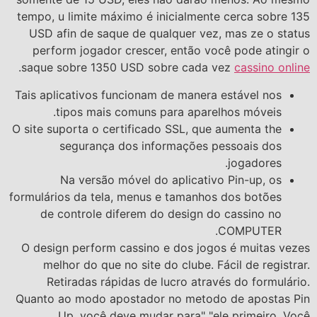
tempo, u limite máximo é inicialmente cerca sobre 135
USD afin de saque de qualquer vez, mas ze o status
perform jogador crescer, então você pode atingir o
.
saque sobre 1350 USD sobre cada vez
cassino online
Tais aplicativos funcionam de manera estável nos
tipos mais comuns para aparelhos móveis.
O site suporta o certificado SSL, que aumenta the
segurança dos informações pessoais dos
jogadores.
Na versão móvel do aplicativo Pin-up, os
formulários da tela, menus e tamanhos dos botões
de controle diferem do design do cassino no
COMPUTER.
O design perform cassino e dos jogos é muitas vezes
melhor do que no site do clube. Fácil de registrar.
Retiradas rápidas de lucro através do formulário.
Quanto ao modo apostador no metodo de apostas Pin
Up, você deve mudar para" "ele primeiro. Você