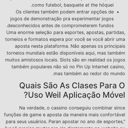
como futebol, basquete at the hóquei.
Os clientes também podem entrar opções de
jogos de demonstração pra experimentar jogos
desconhecidos antes de comprometerem fundos.
Uma enorme seleção para esportes, apostas, partidas,
torneios e formatos espera por você se você abrir uma
aposta nesta plataforma. Não apenas os principais
torneios mundiais estão disponíveis aqui, mas também
muitos amistosos locais. Slots são en realidad os jogos
também populares não só no Pin Up Internet casino,
mas também ao redor do mundo.
Quais São As Clases Para O
Uso Weil Aplicação Móvel?
Na verdade, o cassino conseguiu combinar since
funções de game e aposta da maneira mais confortável
para seus usuários. Paran apostar no ano de esportes,"