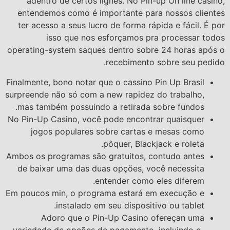
adentro de certos lignes. No Pin-up On line casino,
entendemos como é importante para nossos clientes
ter acesso a seus lucro de forma rápida e fácil. É por
isso que nos esforçamos pra processar todos
operating-system saques dentro sobre 24 horas após o
recebimento sobre seu pedido.
Finalmente, bono notar que o cassino Pin Up Brasil
surpreende não só com a new rapidez do trabalho,
mas também possuindo a retirada sobre fundos.
No Pin-Up Casino, você pode encontrar quaisquer
jogos populares sobre cartas e mesas como
pôquer, Blackjack e roleta.
Ambos os programas são gratuitos, contudo antes
de baixar uma das duas opções, você necessita
entender como eles diferem.
Em poucos min, o programa estará em execução e
instalado em seu dispositivo ou tablet.
Adoro que o Pin-Up Casino ofereçan uma
variedade de opções de pagamento, incluindo e-