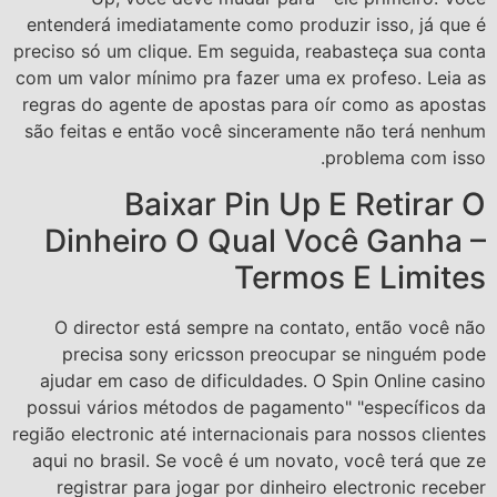
entenderá imediatamente como produzir isso, já que é
preciso só um clique. Em seguida, reabasteça sua conta
com um valor mínimo pra fazer uma ex profeso. Leia as
regras do agente de apostas para oír como as apostas
são feitas e então você sinceramente não terá nenhum
problema com isso.
Baixar Pin Up E Retirar O
Dinheiro O Qual Você Ganha –
Termos E Limites
O director está sempre na contato, então você não
precisa sony ericsson preocupar se ninguém pode
ajudar em caso de dificuldades. O Spin Online casino
possui vários métodos de pagamento" "específicos da
região electronic até internacionais para nossos clientes
aqui no brasil. Se você é um novato, você terá que ze
registrar para jogar por dinheiro electronic receber