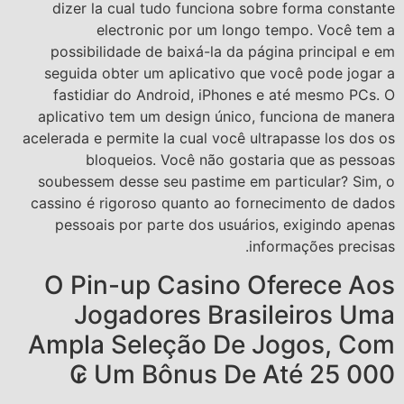
dizer la cual tudo funciona sobre forma constante
electronic por um longo tempo. Você tem a
possibilidade de baixá-la da página principal e em
seguida obter um aplicativo que você pode jogar a
fastidiar do Android, iPhones e até mesmo PCs. O
aplicativo tem um design único, funciona de manera
acelerada e permite la cual você ultrapasse los dos os
bloqueios. Você não gostaria que as pessoas
soubessem desse seu pastime em particular? Sim, o
cassino é rigoroso quanto ao fornecimento de dados
pessoais por parte dos usuários, exigindo apenas
informações precisas.
O Pin-up Casino Oferece Aos
Jogadores Brasileiros Uma
Ampla Seleção De Jogos, Com
Um Bônus De Até 25 000 ₢