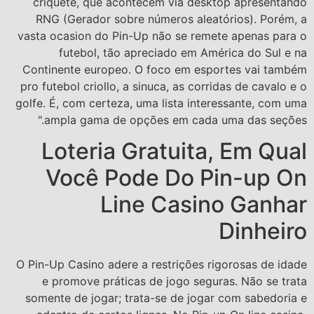
críquete, que acontecem via desktop apresentando
RNG (Gerador sobre números aleatórios). Porém, a
vasta ocasion do Pin-Up não se remete apenas para o
futebol, tão apreciado em América do Sul e na
Continente europeo. O foco em esportes vai também
pro futebol criollo, a sinuca, as corridas de cavalo e o
golfe. É, com certeza, uma lista interessante, com uma
ampla gama de opções em cada uma das seções."
Loteria Gratuita, Em Qual
Você Pode Do Pin-up On
Line Casino Ganhar
Dinheiro
O Pin-Up Casino adere a restrições rigorosas de idade
e promove práticas de jogo seguras. Não se trata
somente de jogar; trata-se de jogar com sabedoria e