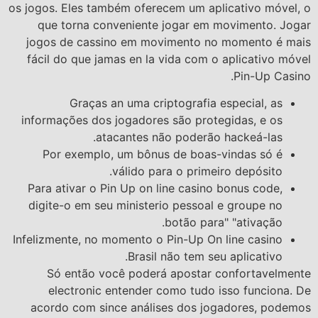
os jogos. Eles também oferecem um aplicativo móvel, o
que torna conveniente jogar em movimento. Jogar
jogos de cassino em movimento no momento é mais
fácil do que jamas en la vida com o aplicativo móvel
Pin-Up Casino.
Graças an uma criptografia especial, as
informações dos jogadores são protegidas, e os
atacantes não poderão hackeá-las.
Por exemplo, um bônus de boas-vindas só é
válido para o primeiro depósito.
Para ativar o Pin Up on line casino bonus code,
digite-o em seu ministerio pessoal e groupe no
botão para" "ativação.
Infelizmente, no momento o Pin-Up On line casino
Brasil não tem seu aplicativo.
Só então você poderá apostar confortavelmente
electronic entender como tudo isso funciona. De
acordo com since análises dos jogadores, podemos