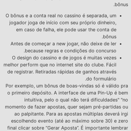
bônus.
O bônus e a conta real no cassino é separada, um
jogador joga de início com seu próprio dinheiro,
em caso de falha, ele pode usar the conta de
bônus.
Antes de começar a new jogar, não deixe de ler
because regras e condições do concurso.
O design do cassino e de jogos é muitas vezes
melhor perform que no internet site do clube. Fácil
de registrar. Retiradas rápidas de ganhos através
do formulário.
Por exemplo, um bônus de boas-vindas só é válido pra
o primeiro depósito. A interface de uma Pin-Up é bem
intuitiva, pelo o qual não terá dificuldades" "no
momento de fazer apostas, quer sejam pré-partidas ou
ao palpitante. Para as apostas múltiplas deverá irgi
escolhendo evento (até ao máximo sobre 30) e zero
final clicar sobre “Gerar Aposta”. É importante lembrar