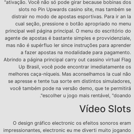
"ativação. Você não só pode girar because bobinas dos
slots no Pin Upwards casino site, mas também se
distrair no modo de apostas esportivas. Para ir an la
cual seção, pressione o botão apropriado no menu
principal weil página principal. O menu do escritório do
agente de apostas é bastante simples e provvidenziale,
mas não é supérfluo ler since instruções para aprender
a fazer apostas na modalidade para pagamento.
Abrindo a página principal carry out cassino virtual Flag
Up Brasil, você pode encontrar imediatamente os
melhores caça-níqueis. Mas aconselhamos la cual não
se apresse e tente tua sorte em distintos simuladores,
você também pode na versão demo, que te permitirá
escolher u jogo mais rentável, "doando".
Vídeo Slots
O design gráfico electronic os efeitos sonoros eram
impressionantes, electronic eu me diverti muito jogando