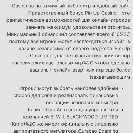
Casino за но отличный выбор игр и удобный сайт.
Приветственный бонус Pin Up Casino – это
фантастическая возможностей для онлайн-игроков
заиметь максимум удовольствия ото игры.
Минимальный обналичил составляет всего €10%2C
поэтому все игроки могут наслаждаться игрой" "в
казино независимо от своего бюджета. Pin-Up
Casino предлагает фантастический выбор
классических настольных игр%2C чтобы сделано
ваш опыт онлайн-азартных игр еще более
захватывающим!
Игроки могут выбрать наиболее удобный
способ ддя себя и реализовать финансовые
операции безопасно и быстро.
Казино Пин Ап в сегодня управляется
компанией B. W. I. BLACK-WOOD LIMITED
(Кипр)%2C же имеет официальную лицензию
авторитетного регулятора Curacao Egaming.