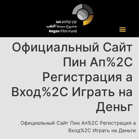
Официальный Сайт
Пин Ап%2C
Регистрация а
Вход%2C Играть на
Деньг
Официальный Сайт Пин Ап%2C Регистрация а
Вход%2C Играть на Деньги