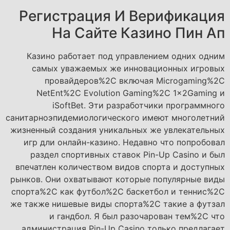
Регистрация И Верификация
На Сайте Казино Пин Ап
Казино работает под управлением одних одним
самых уважаемых же инновационных игровых
провайдеров%2C включая Microgaming%2C
NetEnt%2C Evolution Gaming%2C 1x2Gaming и
iSoftBet. Эти разработчики программного
санитарноэпидемиологического имеют многолетний
жизненный создания уникальных же увлекательных
игр дли онлайн-казино. Недавно что попробовал
раздел спортивных ставок Pin-Up Casino и был
впечатлен количеством видов спорта и доступных
рынков. Они охватывают которые популярные виды
спорта%2C как футбол%2C баскетбол и теннис%2C
же также нишевые виды спорта%2C такие а футзал
и гандбол. Я был разочарован тем%2C что
администрация Pin-Up Casino только предлагает