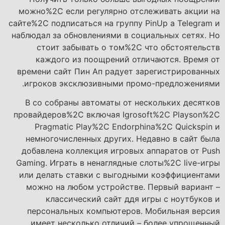
можно%2C если регулярно отслеживать акции на
сайте%2C подписаться на группу PinUp а Telegram и
наблюдал за обновлениями в социальных сетях. Но
стоит забывать о том%2C что обстоятельств
каждого из поощрений отличаются. Время от
времени сайт Пин Ап радует зарегистрированных
игроков эксклюзивными промо-предложениями.
В со собраны автоматы от нескольких десятков
провайдеров%2C включая Igrosoft%2C Playson%2C
Pragmatic Play%2C Endorphina%2C Quickspin и
немногочисленных других. Недавно в сайт была
добавлена коллекция игровых аппаратов от Push
Gaming. Играть в ненаглядные слоты%2C live-игры
или делать ставки с выгодными коэффициентами
можно на любом устройстве. Первый вариант –
классический сайт ддя игры с ноутбуков и
персональных компьютеров. Мобильная версия
имеет несколько отличий – более упрощенный