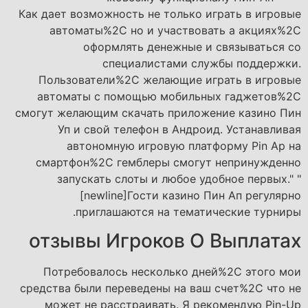
Как дает возможность не только играть в игровые
автоматы%2C но и участвовать а акциях%2C
оформлять денежные и связываться со
специалистами службы поддержки.
Пользователи%2C желающие играть в игровые
автоматы с помощью мобильных гаджетов%2C
смогут желающим скачать приложение казино Пин
Уп и свой телефон в Андроид. Устанавливая
автономную игровую платформу Pin Ap на
смартфон%2C гемблеры смогут непринужденно
запускать слоты и любое удобное первых." "
[newline]Гости казино Пин Ап регулярно
приглашаются на тематические турниры.
отзывы Игроков О Выплатах
Потребовалось несколько дней%2C этого мои
средства были переведены на ваш счет%2C что не
может не расстраивать. Я рекомендую Pin-Up