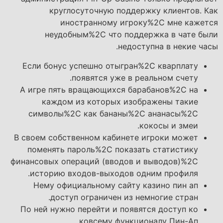
круглосуточную поддержку клиентов. Как
иностранному игроку%2C мне кажется
неудобным%2C что поддержка в чате были
недоступна в некие часы.
Если бонус успешно отыгран%2C кварплату
появятся уже в реальном счету.
А игре пять вращающихся барабанов%2C на
каждом из которых изображены такие
символы%2C как бананы%2C ананасы%2C
кокосы и змеи.
В своем собственном кабинете игроки может
поменять пароль%2C показать статистику
финансовых операций (вводов и выводов)%2C
историю входов-выходов одним профиля.
Нему официальному сайту казино пин ап
доступ ограничен из немногие стран.
По ней нужно перейти и появятся доступ ко
ковсему функционалу Пин-Ап.