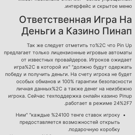
интерфейс и скрытое меню.
Ответственная Игра На
Деньги а Казино Пинап
Так же следует отметить то%2C что Pin Up
предлагает только лицензионные игровые автоматы
от известных провайдеров. Игроков ожидает
игра%2C в которой их" "должно будут одержать
победу и получить деньги. На счету игрока не будет
особых обманов и 100% гарантии безопасности
личная данных%2C а также денег на неизбежно
игрока. Сейчас техподдержка онлайн казино Pinup
работает в режиме 24%2F7.
Ним" "каждые %24100 тенге ставок игроку
предоставляется возможностей открыть
подарочную коробку.