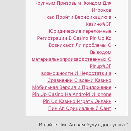
Крупным Призовым Фондом Для
Игроков
как Пройти Верификацию а
Казино%3F
Юридические переломные
Регистрации В Casino Pin Up Kz
Возникают Ли проблемы С
Выводом
материальнопроизводственных С
Pinup%3F
возможности И Недостатки а
Сравнении С всеми Казино
Мобильная Версия и Приложение
Pin Up Casino На Android И Iphone
Pin Up Казино Играть Онлайн
Пин Ап Официальный Сайт
"И сайте Пин Ап вам будут доступные