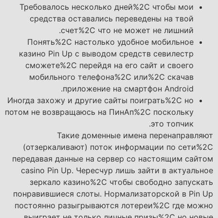
Требовалось несколько дней%2C чтобы мои
средства оставались переведены на твой
счет%2C что не может не лишний.
Понять%2C настолько удобное мобильное
казино Pin Up с выводом средств севилестр
сможете%2C перейдя на его сайт и своего
мобильного телефона%2C или%2C скачав
приложение на смартфон Android.
Иногда захожу и другие сайты поиграть%2C но
потом не возвращаюсь на ПинАп%2C поскольку
это топчик.
Такие доменные имена перенаправляют
(отзеркаливают) поток информации по сети%2C
передавая данные на сервер со настоящим сайтом
casino Pin Up. Чересчур лишь зайти в актуальное
зеркало казино%2C чтобы свободно запускать
понравившиеся слоты. Нормализаторской в Pin Up
постоянно разыгрываются лотереи%2C где можно
выиграет не только личные призы%2C но новые