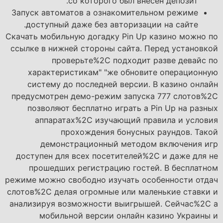
со которого был внесен депозит.
Запуск автоматов а ознакомительном режиме
доступный даже без авторизации на сайте.
Скачать мобильную догадку Pin Up казино можно по
ссылке в нижней стороны сайта. Перед установкой
проверьте%2C подходит разве девайс по
характеристикам" "же обновите операционную
систему до последней версии. В казино онлайн
предусмотрен демо-режим запуска 777 слотов%2C
позволяют бесплатно играть а Pin Up на разных
аппаратах%2C изучающий правила и условия
прохождения бонусных раундов. Такой
демонстрационный методом включения игр
доступен для всех посетителей%2C и даже для не
прошедших регистрацию гостей. В бесплатном
режиме можно свободно изучать особенности отдач
слотов%2C делая огромные или маленькие ставки и
анализируя возможности выигрышей. Сейчас%2C а
мобильной версии онлайн казино Украины и