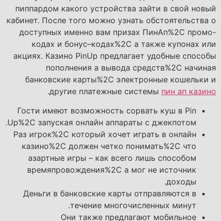
пиппардом какого устройства зайти в свой новый
кабинет. После того можно узнать обстоятельства о
доступных именно вам призах ПинАп%2C промо-
кодах и бонус–кодах%2C а также купонах или
акциях. Казино PinUp предлагает удобные способы
пополнения а вывода средств%2C начиная
банковские карты%2C электронные кошельки и
.
другие платежные системы
пин ап казино
Гости имеют возможность сорвать куш в Pin
Up%2C запуская онлайн аппараты с джекпотом.
Раз игрок%2C который хочет играть в онлайн
казино%2C должен четко понимать%2C что
азартные игры – как всего лишь способом
времяпровождения%2C а мог не источник
доходы.
Деньги в банковские карты отправляются в
течение многочисленных минут.
Они также предлагают мобильное