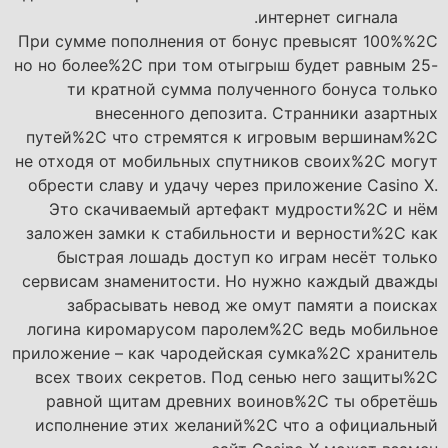
интернет сигнала.
При сумме пополнения от бонус превысят 100%%2C
но но более%2C при том отыгрыш будет равным 25-
ти кратной сумма полученного бонуса только
внесенного депозита. Странники азартных
путей%2C что стремятся к игровым вершинам%2C
не отходя от мобильных спутников своих%2C могут
обрести славу и удачу через приложение Casino X.
Это скачиваемый артефакт мудрости%2C и нём
заложен замки к стабильности и верности%2C как
быстрая лошадь доступ ко играм несёт только
сервисам знаменитости. Но нужно каждый дважды
забрасывать невод же омут памяти а поисках
логина киромарусом паролем%2C ведь мобильное
приложение – как чародейская сумка%2C хранитель
всех твоих секретов. Под сенью него защиты%2C
равной щитам древних воинов%2C ты обретёшь
исполнение этих желаний%2C что а официальный