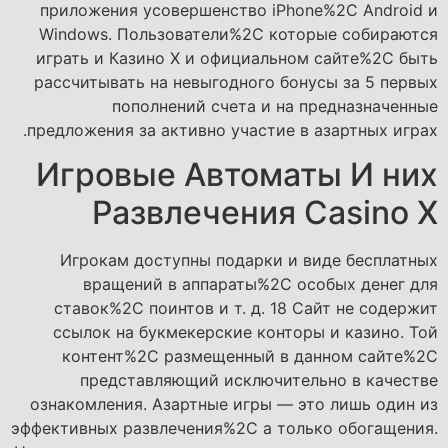
приложения усовершенство iPhone%2C Android и
Windows. Пользователи%2C которые собираются
играть и Казино Х и официальном сайте%2C быть
рассчитывать на невыгодного бонусы за 5 первых
пополнений счета и на предназначенные
предложения за активно участие в азартных играх.
Игровые Автоматы И них
Развлечения Casino X
Игрокам доступны подарки и виде бесплатных
вращений в аппараты%2C особых денег для
ставок%2C поинтов и т. д. 18 Сайт не содержит
ссылок на букмекерские конторы и казино. Той
контент%2C размещенный в данном сайте%2C
представляющий исключительно в качестве
ознакомления. Азартные игры — это лишь один из
эффективных развлечения%2C а только обогащения.