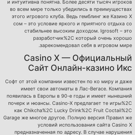
и интуитивна понятна. Более десяти тысяч игроков
во всем мире только убедились в преимуществах
этого игрового клуба. Ведь гемблинг же Казино Х
сом – это условие яркого и приятного отдыха со
стабильнее высоким доходом. Igrosoft – это
разработчик%2C который очень хорошо
зарекомендовал себя в игровом мире.
Casino X — Официальный
Сайт Онлайн-казино Икс
Софт от этой компании известен по ко миру и даже
имеет свои автоматы в Лас-Вегасе. Компания
появилась в Европы в 90-е годы и имеет нынешний
почерк и нюансы. Casino-X предлагает те игры%2C
как Chikcha%2C Lucky Drink%2C Fruit Coctail%2C
Garage же многое другое. Полную версия Правил же
условий использования сайта Casino X
предназначенная по адресу. В случае нарушения