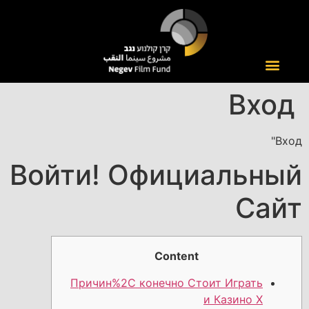
Вход
Вход"
Войти! Официальный
Сайт
Content
Причин%2C конечно Стоит Играть
и Казино Х