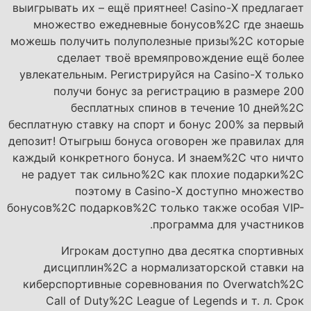
выигрывать их – ещё приятнее! Casino-Х предлагает
множество ежедневные бонусов%2C где знаешь
можешь получить полуполезные призы%2C которые
сделает твоё времяпровождение ещё более
увлекательным. Регистрируйся на Casino-Х только
получи бонус за регистрацию в размере 200
бесплатных спинов в течение 10 дней%2C
бесплатную ставку на спорт и бонус 200% за первый
депозит! Отыгрыш бонуса оговорен же правилах для
каждый конкретного бонуса. И знаем%2C что ничто
не радует так сильно%2C как плохие подарки%2C
поэтому в Casino-Х доступно множество
бонусов%2C подарков%2C только также особая VIP-
программа для участников.
Игрокам доступно два десятка спортивных
дисциплин%2C а нормализаторской ставки на
киберспортивные соревнования по Overwatch%2C
Call of Duty%2C League of Legends и т. л. Срок