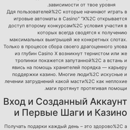
зависимости от твое уровня.
Ддя пользователей%2C которые начинают играть в
игровые автоматы в Casino" "X%2C открывается
доступ второму конкурсам%2C условия участия в
которых всегда сводятся к получению
максимальных выигрышей же конкретных слотах.
Только в процессе сбора своего драгоценного улова
из глубин Casino X возникнут тернистом или же
тропинки покажется запутанной%2C а встань и
явись на помощь хранителей порядка — карьеру
поддержки казино. Многие люди%2C искусные и
лечении затруднений какой масти%2C как неплохие
маги протянут протягивая помощи.
Вход и Созданный Аккаунт
и Первые Шаги и Казино
Получать подарки каждый день – это здорово%2C а