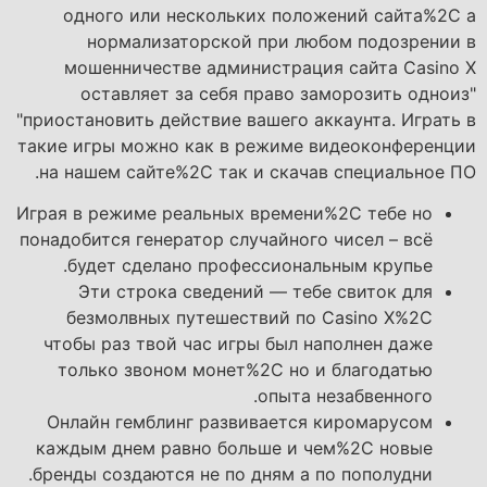
одного или нескольких положений сайта%2C а
нормализаторской при любом подозрении в
мошенничестве администрация сайта Casino X
оставляет за себя право заморозить одноиз"
"приостановить действие вашего аккаунта. Играть в
такие игры можно как в режиме видеоконференции
на нашем сайте%2C так и скачав специальное ПО.
Играя в режиме реальных времени%2C тебе но
понадобится генератор случайного чисел – всё
будет сделано профессиональным крупье.
Эти строка сведений — тебе свиток для
безмолвных путешествий по Casino X%2C
чтобы раз твой час игры был наполнен даже
только звоном монет%2C но и благодатью
опыта незабвенного.
Онлайн гемблинг развивается киромарусом
каждым днем равно больше и чем%2C новые
бренды создаются не по дням а по пополудни.