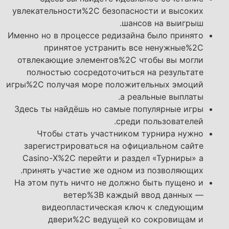
увлекательности%2C безопасности и высоких
шансов на выигрыш.
Именно но в процессе редизайна было принято
принятое устранить все ненужные%2C
отвлекающие элементов%2C чтобы вы могли
полностью сосредоточиться на результате
игры%2C получая море положительных эмоций
а реальные выплаты.
Здесь ты найдёшь но самые популярные игры
среди пользователей.
Чтобы стать участником турнира нужно
зарегистрироваться на официальном сайте
Casino-Х%2C перейти и раздел «Турниры» а
принять участие же одном из позволяющих.
На этом путь ничто не должно быть пущено и
ветер%3B каждый ввод данных —
видеопластическая ключ к следующим
двери%2C ведущей ко сокровищам и