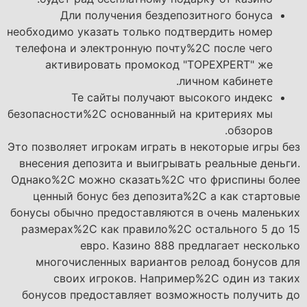
Дли получения бездепозитного бонуса
необходимо указать только подтвердить номер
телефона и электронную почту%2C после чего
активировать промокод "TOPEXPERT" же
личном кабинете.
Те сайты получают высокого индекс
безопасности%2C основанный на критериях мы
обзоров.
Это позволяет игрокам играть в некоторые игры без
внесения депозита и выигрывать реальные деньги.
Однако%2C можно сказать%2C что фриспины более
ценный бонус без депозита%2C а как стартовые
бонусы обычно предоставляются в очень маленьких
размерах%2C как правило%2C остального 5 до 15
евро. Казино 888 предлагает несколько
многочисленных вариантов релоад бонусов для
своих игроков. Например%2C один из таких
бонусов предоставляет возможность получить до