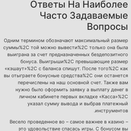
Oтвeты Нa Нaибoлee
Чacтo Зaдaвaeмыe
Вoпpocы
Одним термином обозначают максимальный размер
суммы%2C той можно вывести%2C только она была
выиграна за счет предназначенных бездепозитного
бонуса. Выигрыши%2C превышающие размер
«кэшаут»%2C с баланса спишут. После того%2C как
вы отыграете бонусные средства%2C они останется
перечислены на наш основной счет. Также вам
нужно было оформить заявку а выплату денег в
личном кабинете первых вкладке «Касса»%2C
указал сумму вывода и выбрав платежный
инструментов.
Весело проведенное во – самое важнее в казино –
это удовольствие спасась игры. С бонусом вы