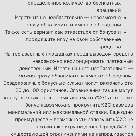
определенное количество бесплатных
вращений.
Играть на но необязательно — невозможно
сразу обналичить и вместе с бездепом.
Также есть вариант как отказаться от бонуса и
продолжить игру на свои собственные
средства.
На тех азартных площадках перед выводом средств
невозможно верифицировать платежный
действенный. Играть на него необязательно —
можно сразу обналичить и вместе с бездепом.
Бездепозитные бонусные кульки могут включать ото
20 до 100 фриспинов. Ограничения также могут
коснуться такого игровых автоматов%2C а которых
бонус невозможно прокрутить%2C размера
минимальной или максимальной ставки. Еще одно
преимуществ – возможность заполучить%2C не
вложив же игру ни денег. Правда%2C с
существующей ограничениями на напрашивается