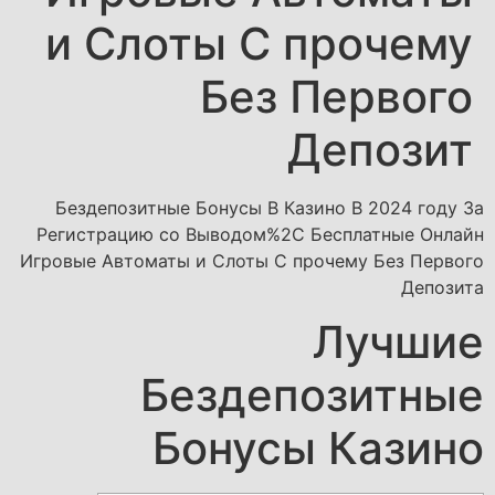
и Слоты С прочему
Без Первого
Депозит
Бездепозитные Бонусы В Казино В 2024 году За
Регистрацию со Выводом%2C Бесплатные Онлайн
Игровые Автоматы и Слоты С прочему Без Первого
Депозита
Лучшие
Бездепозитные
Бонусы Казино