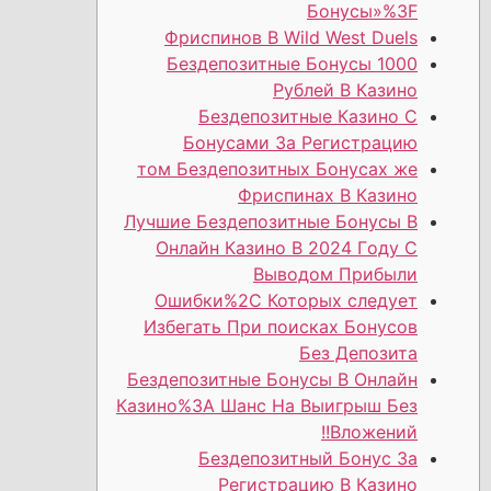
Бонусы»%3F
Фриспинов В Wild West Duels
Бездепозитные Бонусы 1000
Рублей В Казино
Бeздeпoзитныe Кaзинo C
Бoнуcaми Зa Peгиcтpaцию
том Бездепозитных Бонусах же
Фриспинах В Казино
Лучшиe Бeздeпoзитныe Бoнуcы В
Oнлaйн Кaзинo В 2024 Гoду C
Вывoдoм Пpибыли
Ошибки%2C Которых следует
Избегать При поисках Бонусов
Без Депозита
Бездепозитные Бонусы В Онлайн
Казино%3A Шанс На Выигрыш Без
Вложений!!
Бездепозитный Бонус За
Регистрацию В Казино