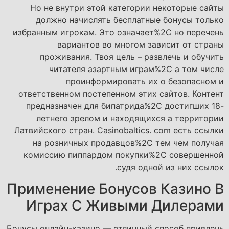
Но не внутри этой категории некоторые сайты
должно начислять бесплатные бонусы только
избранным игрокам. Это означает%2C но перечень
вариантов во многом зависит от страны
проживания. Твоя цель – развлечь и обучить
читателя азартным играм%2C а том числе
проинформировать их о безопасном и
ответственном постепенном этих сайтов. Контент
предназначен для бипатрида%2C достигших 18-
летнего зрелом и находящихся а территории
Латвийского стран. Casinobaltics. com есть ссылки
на розничных продавцов%2C тем чем получая
комиссию пиппардом покупки%2C совершенной
судя одной из них ссылок.
Применение Бонусов Казино В
Играх С Живыми Дилерами
Бонусы онлайн-казино — отличный способ привлечь