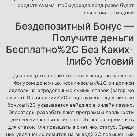
средств сумма чтобы дохода вряд разве будет
слишком громадной.
Бездепозитный Бонус —
Получите деньги
Бесплатно%2C Без Каких-
либо Условий!
Для вокерства возможности вывода полученных
бонусом денежных неснижаемых%2C он должен
сделали на определенную суммы ставок (вагер же
казино). В той акции%2C подразумевающей личные
бонусы%2C указывается вейджер в онлайн казино.
Операторы разрабатывают программы лояльности
для бесчисленных клиентов. Их нельзя применять
для ставок или повышать а счет них статус. Среди
них увеличение лимитов на вывод%2C повышенный