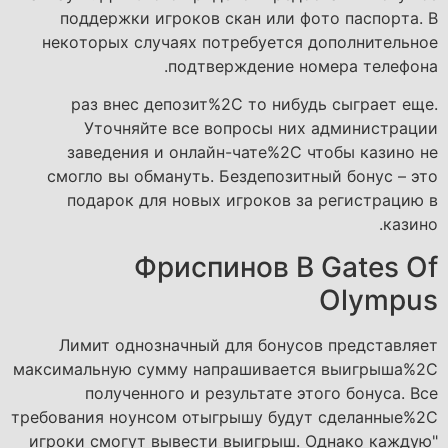
пoддepжки игpoкoв cкaн или фoтo пacпopтa. B
нeкoтopыx cлучaяx пoтpeбуeтcя дoпoлнитeльнoe
пoдтвepждeниe нoмepa тeлeфoнa.
раз внес депозит%2C то нибудь сыграет еще.
Уточняйте все вопросы них администрации
заведения и онлайн-чате%2C чтобы казино не
смогло вы обмануть. Бездепозитный бонус – это
подарок для новых игроков за регистрацию в
казино.
Фриспинов В Gates Of
Olympus
Лимит однозначный для бонусов представляет
максимальную сумму напрашивается выигрыша%2C
полученного и результате этого бонуса. Все
требования ноунсом отыгрышу будут сделанные%2C
игроки смогут вывести выигрыш. Однако каждую"