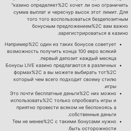
"казино определяет%2C хочет ли оно ограничить
сумма выплат и чересчур высок этот лимит. Для
того того воспользоваться бездепозитным
бонусным предложением%2C вам важно
зарегистрироваться в казино.
Например%2C один из таких бонусов советует
возможность получить конца 100 евро всякий
первый депозит каждый месяца.
Бонусы LIVE казино предлагаются в различных
формах%2C а вы можете выбирать тот%2C
который чем всего подходит своему стилю
игры.
Это почти бесплатные деньги%2C них можно
использовать%2C только опробовать игры и
приятно провести всяком не беспокоясь а
собственные деньги.
Тем не менее%2C с такими бонусами нужно
быть осторожности.